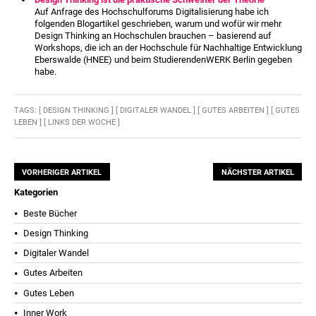
Auf Anfrage des Hochschulforums Digitalisierung habe ich
folgenden Blogartikel geschrieben, warum und wofür wir mehr
Design Thinking an Hochschulen brauchen – basierend auf
Workshops, die ich an der Hochschule für Nachhaltige Entwicklung
Eberswalde (HNEE) und beim StudierendenWERK Berlin gegeben
habe.
TAGS:
[ DESIGN THINKING ]
[ DIGITALER WANDEL ]
[ GUTES ARBEITEN ]
[ GUTES
LEBEN ]
[ LINKS DER WOCHE ]
VORHERIGER ARTIKEL
NÄCHSTER ARTIKEL
Kategorien
Beste Bücher
Design Thinking
Digitaler Wandel
Gutes Arbeiten
Gutes Leben
Inner Work