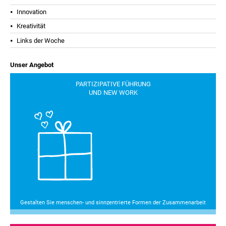
Innovation
Kreativität
Links der Woche
Unser Angebot
PARTIZIPATIVE FÜHRUNG
UND NEW WORK
Gestalten Sie menschen- und sinnzentrierte Formen der Zusammenarbeit