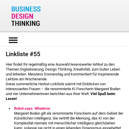
Linkliste #55
Hier findet Ihr regelmäßig eine Auswahl lesenswerter Artikel zu den
Themen Digitalisierung, Design Thinking, Kreativität, zum Guten Leben
und Arbeiten. Meistens Donnerstag und kommentiert für inspirierende
Lektüre am Wochenende.
Diese sommerliche Herbst-Linkliste wärmt mit Einblicken von
interessanten Frauen – die renommierte KI Forscherin Margaret Boden
und vier Unternehmerinnen berichten aus ihrer Welt.
Viel Spaß beim
Lesen!
Robot says: Whatever
Margaret Boden gilt als renommierte Forscherin auf dem Gebiet der
Künstlichen Intelligenz.
Sie vertritt die Meinung, das KI von der
Komplexität niemals mit menschlicher Intelligenz gleichziehen
kann, solange sie nicht in einen lebenden Organismus eingebettet