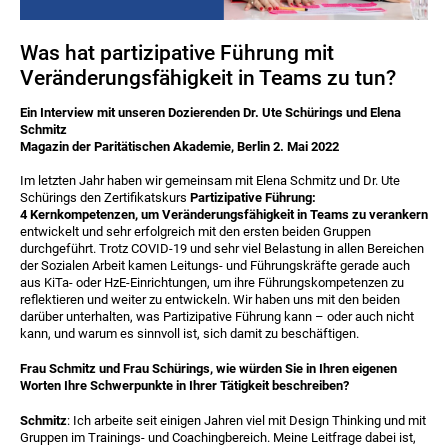
Was hat partizipative Führung mit
Veränderungsfähigkeit in Teams zu tun?
Ein Interview mit unseren Dozierenden Dr. Ute Schürings und Elena
Schmitz
Magazin der Paritätischen Akademie, Berlin 2. Mai 2022
Im letzten Jahr haben wir gemeinsam mit Elena Schmitz und Dr. Ute
Schürings den Zertifikatskurs
Partizipative Führung:
4 Kernkompetenzen, um Veränderungsfähigkeit in Teams zu verankern
entwickelt und sehr erfolgreich mit den ersten beiden Gruppen
durchgeführt. Trotz COVID-19 und sehr viel Belastung in allen Bereichen
der Sozialen Arbeit kamen Leitungs- und Führungskräfte gerade auch
aus KiTa- oder HzE-Einrichtungen, um ihre
Führungskompetenzen zu
reflektieren und weiter zu entwickeln. Wir haben uns mit den beiden
darüber unterhalten, was Partizipative Führung kann – oder auch nicht
kann, und warum es sinnvoll ist, sich damit zu beschäftigen.
Frau Schmitz und Frau Schürings, wie würden Sie in Ihren eigenen
Worten Ihre Schwerpunkte in Ihrer Tätigkeit beschreiben?
Schmitz
: Ich arbeite seit einigen Jahren viel mit Design Thinking und mit
Gruppen im Trainings- und Coachingbereich. Meine Leitfrage dabei ist,