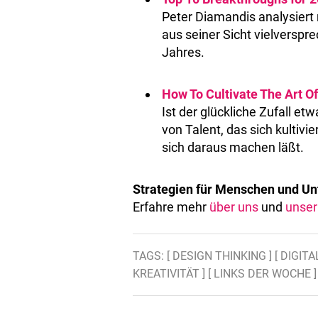
Peter Diamandis analysiert 
aus seiner Sicht vielversp
Jahres.
How To Cultivate The Art Of
Ist der glückliche Zufall 
von Talent, das sich kultivi
sich daraus machen läßt.
Strategien für Menschen und U
Erfahre mehr
über uns
und
unser
TAGS:
[ DESIGN THINKING ]
[ DIGIT
KREATIVITÄT ]
[ LINKS DER WOCHE ]