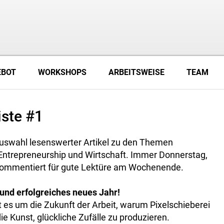
EBOT
WORKSHOPS
ARBEITSWEISE
TEAM
iste #1
 Auswahl lesenswerter Artikel zu den Themen
, Entrepreneurship und Wirtschaft. Immer Donnerstag,
kommentiert für gute Lektüre am Wochenende.
und erfolgreiches neues Jahr!
ht es um die Zukunft der Arbeit, warum Pixelschieberei
e Kunst, glückliche Zufälle zu produzieren.