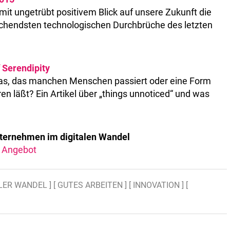
mit ungetrübt positivem Blick auf unsere Zukunft die
rechendsten technologischen Durchbrüche des letzten
 Serendipity
etwas, das manchen Menschen passiert oder eine Form
eren läßt? Ein Artikel über „things unnoticed“ und was
nternehmen im digitalen Wandel
 Angebot
ALER WANDEL ]
[ GUTES ARBEITEN ]
[ INNOVATION ]
[