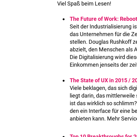
Viel Spaß beim Lesen!
The Future of Work: Rebo
Seit der Industrialisierung i
das Unternehmen für die Zei
stellen. Douglas Rushkoff z
abzielt, den Menschen als 
Die Digitalisierung wird di
Einkommen jenseits der zei
The State of UX in 2015 / 2
Viele beklagen, das sich d
liegt darin, das mittlerweil
ist das wirklich so schlimm?
den ein Interface für eine 
anbieten kann. Mehr Service
Top 10 Breakthroughs for 