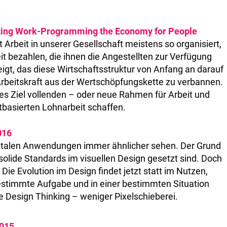
oting Work-Programming the Economy for People
st Arbeit in unserer Gesellschaft meistens so organisiert,
t bezahlen, die ihnen die Angestellten zur Verfügung
eigt, das diese Wirtschaftsstruktur von Anfang an darauf
Arbeitskraft aus der Wertschöpfungskette zu verbannen.
eses Ziel vollenden – oder neue Rahmen für Arbeit und
tbasierten Lohnarbeit schaffen.
016
igitalen Anwendungen immer ähnlicher sehen. Der Grund
e solide Standards im visuellen Design gesetzt sind. Doch
 Die Evolution im Design findet jetzt statt im Nutzen,
bestimmte Aufgabe und in einer bestimmten Situation
 Design Thinking – weniger Pixelschieberei.
2015