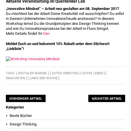
Aktuelle Veranstaltung im Querdenker Lab
„Innovative Mindset“ – Arbeit neu gestalten am
08. September 2017
Du möchtest bei der Arbeit Deine Kreativität voll ausschöpfen? Du willst
in Deinem Unternehmen Innovationsfreude anstossen? In diesem
Workshop lernst Du die Grundprinzipien des Design Thinking kennen
und wie Du Innovationsprozesse bei der Arbeit in Fluss bringst.
Mehr Details findet Ihr
hier
.
Meldet Euch an und bekommt 10% Rabatt unter dem Stichwort
„Linkliste“!
TAGS:
[ DIGITALER WANDEL ]
[ GUTES ARBEITEN ]
[ GUTES LEBEN ]
[
INNOVATION ]
[ LINKS DER WOCHE ]
VORHERIGER ARTIKEL
NÄCHSTER ARTIKEL
Kategorien
Beste Bücher
Design Thinking