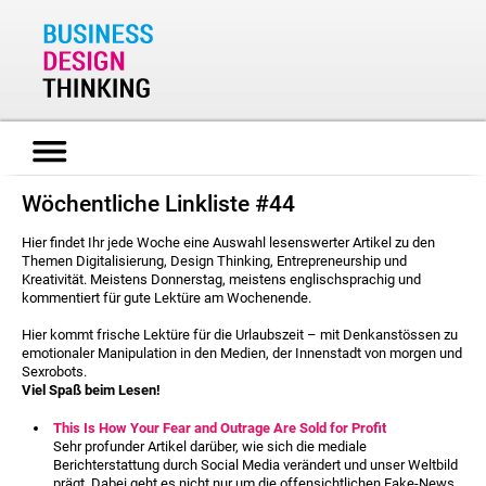
Wöchentliche Linkliste #44
Hier findet Ihr jede Woche eine Auswahl lesenswerter Artikel zu den
Themen Digitalisierung, Design Thinking, Entrepreneurship und
Kreativität. Meistens Donnerstag, meistens englischsprachig und
kommentiert für gute Lektüre am Wochenende.
Hier kommt frische Lektüre für die Urlaubszeit – mit Denkanstössen zu
emotionaler Manipulation in den Medien, der Innenstadt von morgen und
Sexrobots.
Viel Spaß beim Lesen!
This Is How Your Fear and Outrage Are Sold for Profit
Sehr profunder Artikel darüber, wie sich die mediale
Berichterstattung durch Social Media verändert und unser Weltbild
prägt. Dabei geht es nicht nur um die offensichtlichen Fake-News