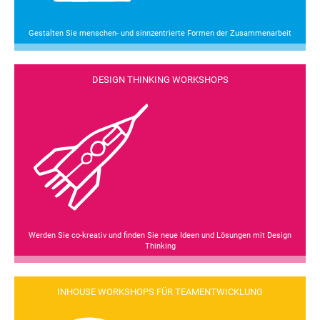
Gestalten Sie menschen- und sinnzentrierte Formen der Zusammenarbeit
DESIGN THINKING WORKSHOPS
Werden Sie co-kreativ und finden Sie neue Ideen und Lösungen mit Design
Thinking
INHOUSE WORKSHOPS FÜR TEAMENTWICKLUNG