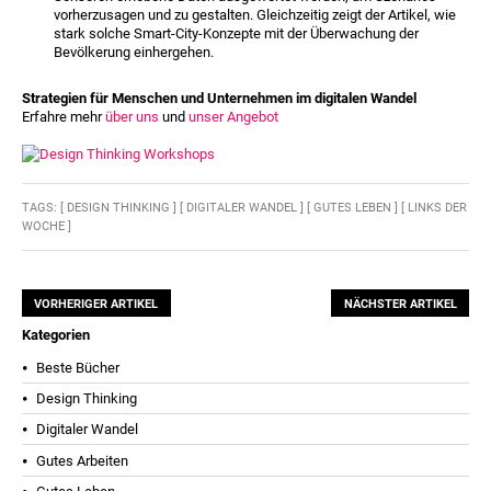
vorherzusagen und zu gestalten. Gleichzeitig zeigt der Artikel, wie
stark solche Smart-City-Konzepte mit der Überwachung der
Bevölkerung einhergehen.
Strategien für Menschen und Unternehmen im digitalen Wandel
Erfahre mehr
über uns
und
unser Angebot
TAGS:
[ DESIGN THINKING ]
[ DIGITALER WANDEL ]
[ GUTES LEBEN ]
[ LINKS DER
WOCHE ]
VORHERIGER ARTIKEL
NÄCHSTER ARTIKEL
Kategorien
Beste Bücher
Design Thinking
Digitaler Wandel
Gutes Arbeiten