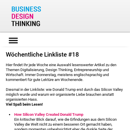
Wöchentliche Linkliste #18
Hier findet Ihr jede Woche eine Auswahl lesenswerter Artikel zu den
Themen Digitalisierung, Design Thinking, Entrepreneurship und
Wirtschaft. Immer Donnerstag, meistens englischsprachig und
kommentiert für gute Lektüre am Wochenende.
Diesmal in der Linkliste: wie Donald Trump erst durch das Silicon Valley
möglich wurde und warum wir organisierte Liebe brauchen anstatt
organisierten Hass.
Viel Spaß beim Lesen!
How Silicon Valley Created Donald Trump
Ein kritischer Blick darauf, wie die Erfindungen aus dem Silicon
Valley die Welt nicht zu einem besseren Ort gemacht haben,
sondern momentan unbeabsichtigt eher die dunkle Seite der