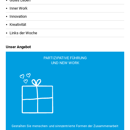
Gutes Leben
Inner Work
Innovation
Kreativität
Links der Woche
Unser Angebot
PARTIZIPATIVE FÜHRUNG
UND NEW WORK
Gestalten Sie menschen- und sinnzentrierte Formen der Zusammenarbeit