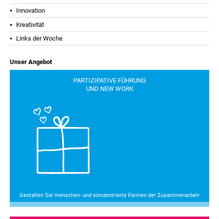
Innovation
Kreativität
Links der Woche
Unser Angebot
PARTIZIPATIVE FÜHRUNG
UND NEW WORK
Gestalten Sie menschen- und sinnzentrierte Formen der Zusammenarbeit