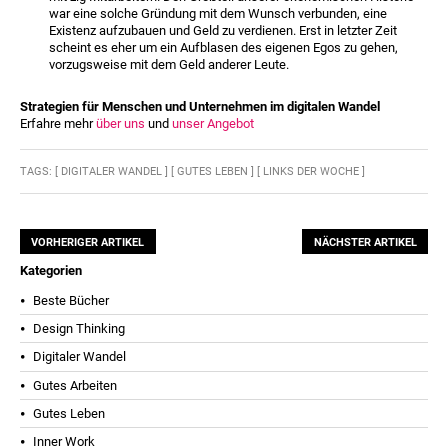
war eine solche Gründung mit dem Wunsch verbunden, eine
Existenz aufzubauen und Geld zu verdienen. Erst in letzter Zeit
scheint es eher um ein Aufblasen des eigenen Egos zu gehen,
vorzugsweise mit dem Geld anderer Leute.
Strategien für Menschen und Unternehmen im digitalen Wandel
Erfahre mehr
über uns
und
unser Angebot
TAGS:
[ DIGITALER WANDEL ]
[ GUTES LEBEN ]
[ LINKS DER WOCHE ]
VORHERIGER ARTIKEL
NÄCHSTER ARTIKEL
Kategorien
Beste Bücher
Design Thinking
Digitaler Wandel
Gutes Arbeiten
Gutes Leben
Inner Work