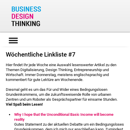
Wöchentliche Linkliste #7
Hier findet Ihr jede Woche eine Auswahl lesenswerter Artikel zu den
Themen Digitalisierung, Design Thinking, Entrepreneurship und
Wirtschaft. Immer Donnerstag, meistens englischsprachig und
kommentiert für gute Lektüre am Wochenende.
Diesmal geht es um das Für und Wider eines Bedngungslosen
Grundeinkommens, um die zukunftsweisende Rolle von urbanen
Zentren und um Roboter als Gesprächspartner für einsame Stunden.
Viel Spaß beim Lesen!
Why I hope that the Unconditional Basic Income will become
reality
Gutes Statement zu der aktuellen Debatte um ein Bedingungsloses
Grundeinkommen, dem ich mich nur anschließen kann. Zumindest